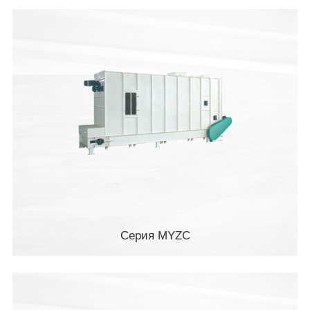
Серия MYZC