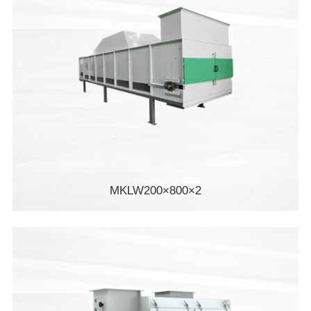
MKLW200×800×2