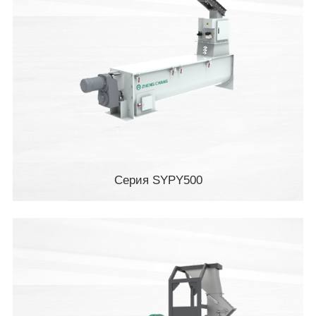
Серия SYPY500