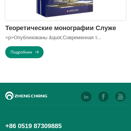
Теоретические монографии Служе
<p>Опубликованы &quot;Современная т...
Подробнее
+86 0519 87309885