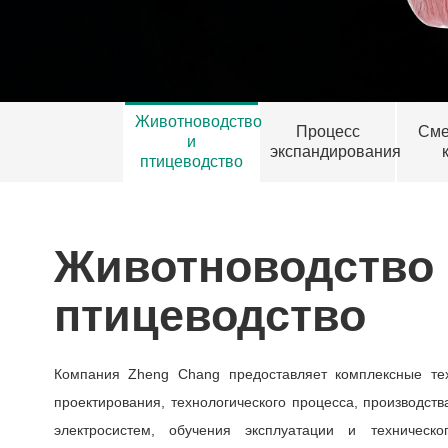
Животноводство
Процесс
См
и
экспандирования
птицеводство
Животноводство
птицеводство
Компания Zheng Chang предоставляет комплексные тех
проектирования, технологического процесса, производства
электросистем, обучения эксплуатации и техническ