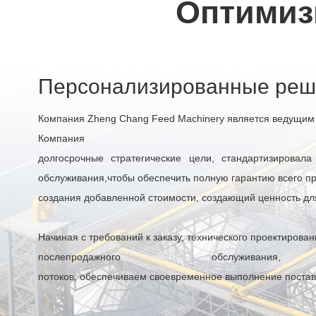
Оптимиз
Персонализированные реше
Компания Zheng Chang Feed Machinery является ведущим 
Компания
долгосрочные стратегические цели, стандартизировал
обслуживания,чтобы обеспечить полную гарантию всего п
создания добавленной стоимости, создающий ценность для
Начиная с требований к заказу, технического проектирова
послепродажного обслу
потоков, обеспечиваем своевременное выполнение постав