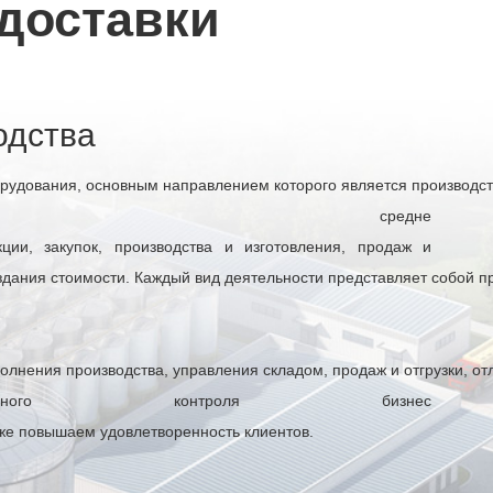
доставки
одства
рудования, основным направлением которого является производст
ла средне
ции, закупок, производства и изготовления, продаж и
дания стоимости. Каждый вид деятельности представляет собой п
олнения производства, управления складом, продаж и отгрузки, от
лного контроля бизнес
же повышаем удовлетворенность клиентов.