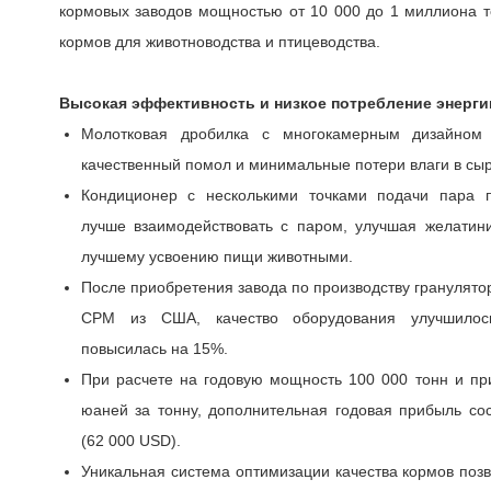
кормовых заводов мощностью от 10 000 до 1 миллиона т
кормов для животноводства и птицеводства.
Высокая эффективность и низкое потребление энерги
Молотковая дробилка с многокамерным дизайном 
качественный помол и минимальные потери влаги в сыр
Кондиционер с несколькими точками подачи пара 
лучше взаимодействовать с паром, улучшая желатин
лучшему усвоению пищи животными.
После приобретения завода по производству гранулято
CPM из США, качество оборудования улучшилос
повысилась на 15%.
При расчете на годовую мощность 100 000 тонн и пр
юаней за тонну, дополнительная годовая прибыль со
(62 000 USD).
Уникальная система оптимизации качества кормов поз