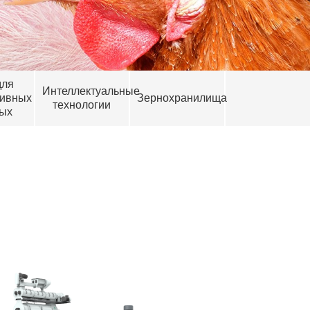
для
Интеллектуальные
тивных
Зернохранилища
технологии
ых