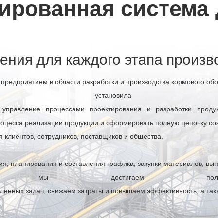
ированная система 
Подробнее
ния для каждого этапа произв
предприятием в области разработки и производства кормового обо
 установи
а управление процессами проектирования и разработки продук
роцесса реализации продукции и сформировать полную цепочку соз
 клиентов, сотрудников, поставщиков и общества.
ния, планирования и составления графика, закупки материалов, вып
живания, мы достигаем по
ленных задач, снижаем затраты и повышаем эффективность, а так