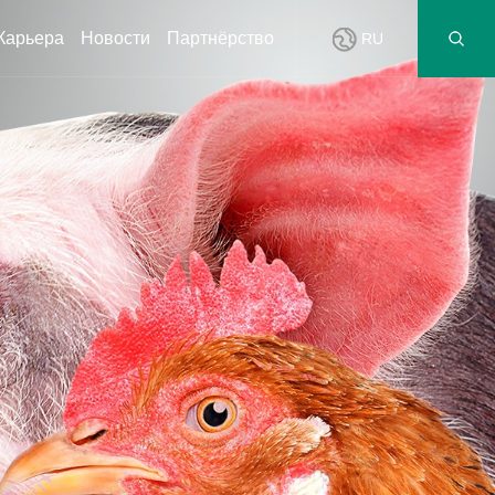
Карьера
Новости
Партнёрство
RU