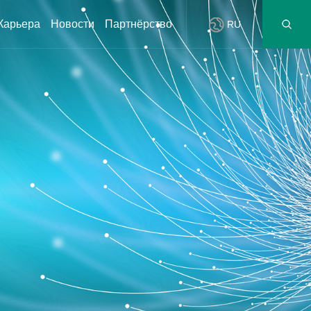
Карьера
Новости
Партнёрство
RU