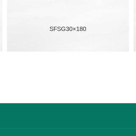
SFSG30×180