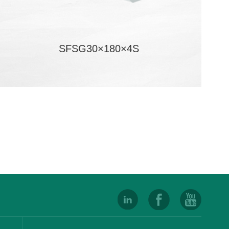
SFSG30×180×4S