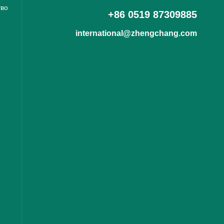
тво
+86 0519 87309885
international@zhengchang.com