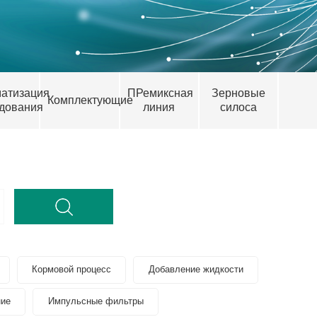
атизация
ПРемиксная
Зерновые
Комплектующие
дования
линия
силоса
Кормовой процесс
Добавление жидкости
ние
Импульсные фильтры