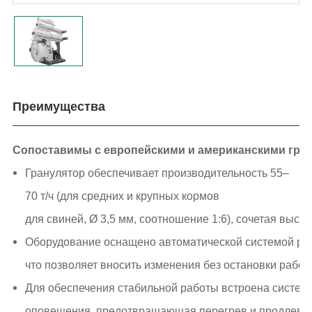
Преимущества
Сопоставимы с европейскими и американскими гра
Гранулятор обеспечивает производительность 55–
70 т/ч (для средних и крупных кормов
для свиней, Ø 3,5 мм, соотношение 1:6), сочетая выс
Оборудование оснащено автоматической системой рег
что позволяет вносить изменения без остановки работ
Для обеспечения стабильной работы встроена систем
оповещения, предотвращающая перегрев и продлева