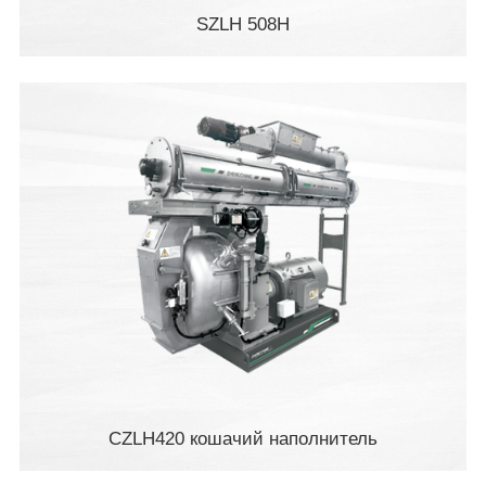
SZLH 508H
CZLH420 кошачий наполнитель