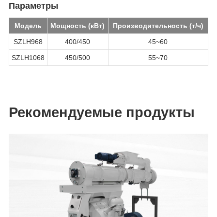
Параметры
Модель
Мощность (кВт)
Производительность (т/ч)
SZLH968
400/450
45~60
SZLH1068
450/500
55~70
Рекомендуемые продукты